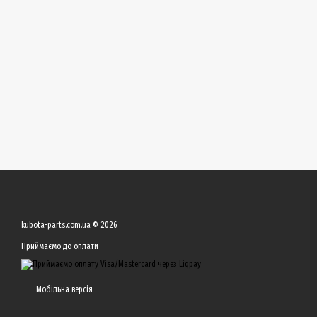
kubota-parts.com.ua © 2026
Приймаємо до оплати
Мобільна версія