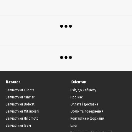
Каталог
Клієнтам
Запчастини Kubota
Вхід до кабінету
Запчастини Yanmar
Про нас
Запчастини Bobcat
Оплата і доставка
Запчастини Mitsubishi
Обмін та повернення
Запчастини Hinomoto
Контактна інформація
Запчастини Iseki
Блог