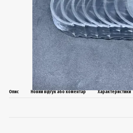
Опис
Новий відгук або коментар
Характеристики