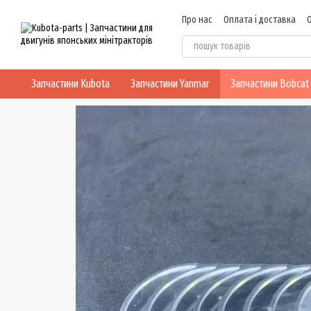
Перейти до основного контенту
Про нас
Оплата і доставка
Блог
Політика конфіденцій
Запчастини Kubota
Запчастини Yanmar
Запчастини Bobcat