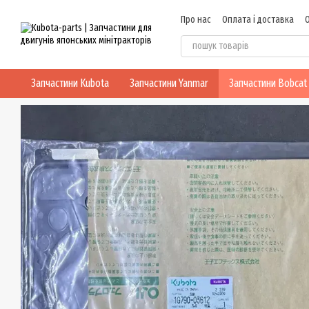
Перейти до основного контенту
Про нас
Оплата і доставка
Блог
Політика конфіденцій
Запчастини Kubota
Запчастини Yanmar
Запчастини Bobcat