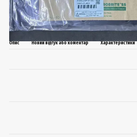
Опис
Новий відгук або коментар
Характеристики