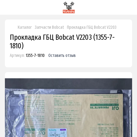
Каталог
Запчасти Bobcat
Прокладка ГБЦ Bobcat V2203
Прокладка ГБЦ Bobcat V2203 (1355-7-
1810)
Артикул:
1355-7-1810
Оставить отзыв