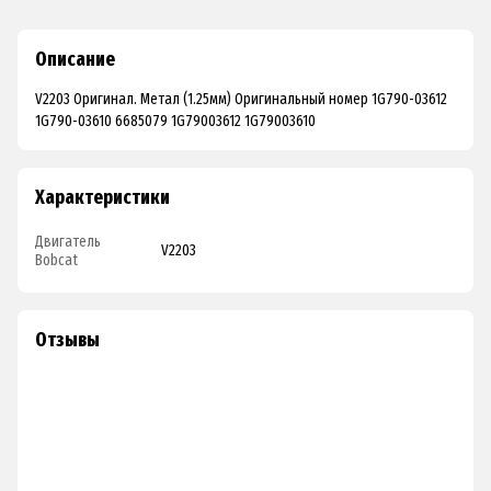
Описание
V2203 Оригинал. Метал (1.25мм) Оригинальный номер 1G790-03612
1G790-03610 6685079 1G79003612 1G79003610
Характеристики
Двигатель
V2203
Bobcat
Отзывы