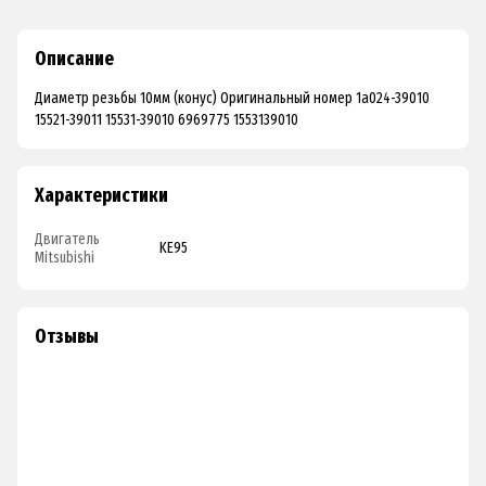
Описание
Диаметр резьбы 10мм (конус) Оригинальный номер 1a024-39010
15521-39011 15531-39010 6969775 1553139010
Характеристики
Двигатель
KE95
Mitsubishi
Отзывы