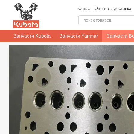
Перейти к основному контенту
О нас
Оплата и доставка
Контактная информация
Политика конфиденциаль
Запчасти Kubota
Запчасти Yanmar
Запчасти Bo