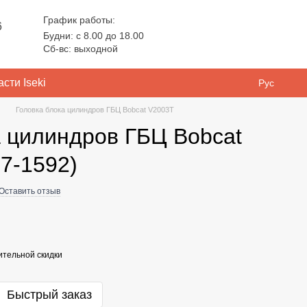
График работы:
6
Будни: с 8.00 до 18.00
Сб-вс: выходной
сти Iseki
Рус
Головка блока цилиндров ГБЦ Bobcat V2003T
а цилиндров ГБЦ Bobcat
7-1592)
Оставить отзыв
тельной скидки
Быстрый заказ