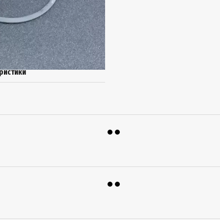
ристики