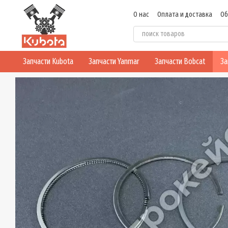
Перейти к основному контенту
О нас
Оплата и доставка
Об
Политика конфиденциальнос
Запчасти Kubota
Запчасти Yanmar
Запчасти Bobcat
За