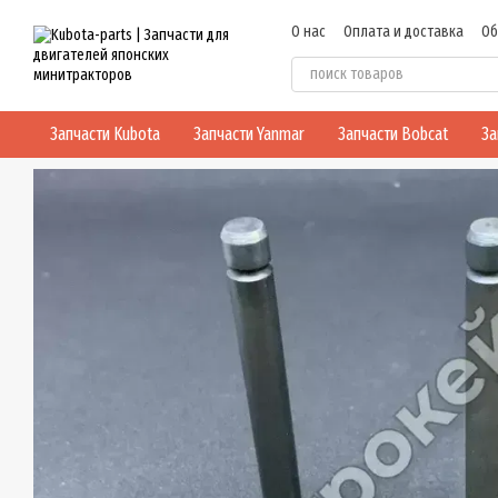
Перейти к основному контенту
О нас
Оплата и доставка
Об
Политика конфиденциальнос
Запчасти Kubota
Запчасти Yanmar
Запчасти Bobcat
За