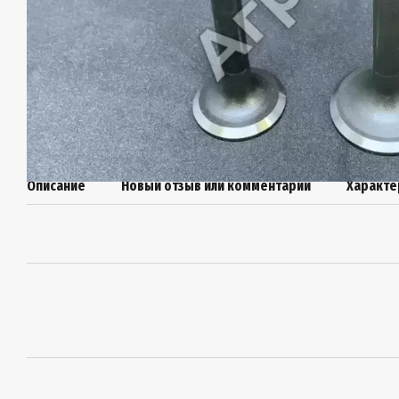
Описание
Новый отзыв или комментарий
Характе