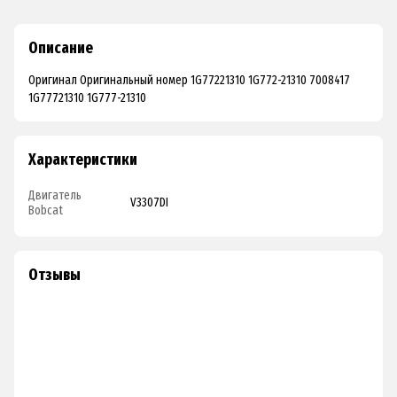
Описание
Оригинал Оригинальный номер 1G77221310 1G772-21310 7008417
1G77721310 1G777-21310
Характеристики
Двигатель
V3307DI
Bobcat
Отзывы