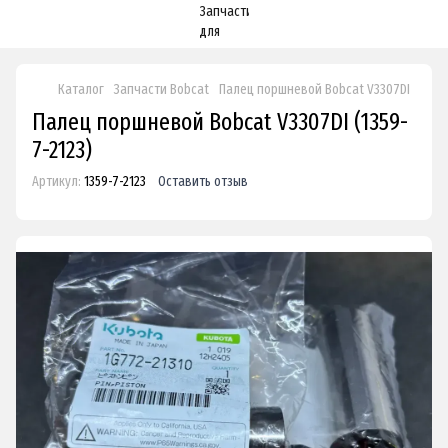
Каталог
Запчасти Bobcat
Палец поршневой Bobcat V3307DI
Палец поршневой Bobcat V3307DI (1359-
7-2123)
Артикул:
1359-7-2123
Оставить отзыв