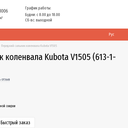
График работы:
 3006
Будни: с 8.00 до 18.00
м?
Сб-вс: выходной
Рус
Передний сальник коленвала Kubota V1505
 коленвала Kubota V1505 (613-1-
ь отзыв
ной скидки
Быстрый заказ