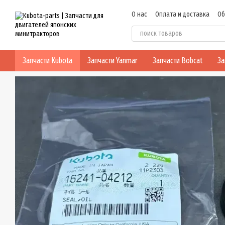
Перейти к основному контенту
О нас
Оплата и доставка
Об
Политика конфиденциальнос
Запчасти Kubota
Запчасти Yanmar
Запчасти Bobcat
За