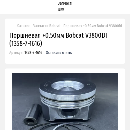
Каталог
Запчасти Bobcat
Поршневая +0.50мм Bobcat V3800DI
Поршневая +0.50мм Bobcat V3800DI
(1358-7-1616)
Артикул:
1358-7-1616
Оставить отзыв