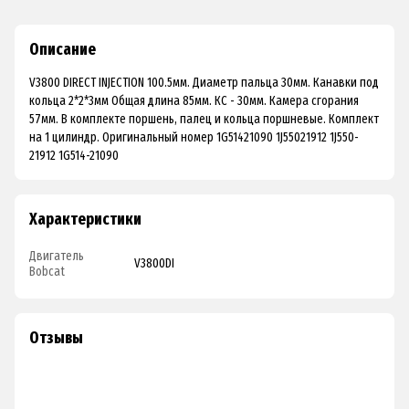
Описание
V3800 DIRECT INJECTION 100.5мм. Диаметр пальца 30мм. Канавки под
кольца 2*2*3мм Общая длина 85мм. КС - 30мм. Камера сгорания
57мм. В комплекте поршень, палец и кольца поршневые. Комплект
на 1 цилиндр. Оригинальный номер 1G51421090 1J55021912 1J550-
21912 1G514-21090
Характеристики
Двигатель
V3800DI
Bobcat
Отзывы