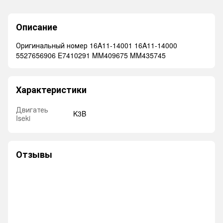
Описание
Оригинальный номер 16A11-14001 16A11-14000
5527656906 E7410291 MM409675 MM435745
Характеристики
Двигатеь
K3B
Iseki
Отзывы