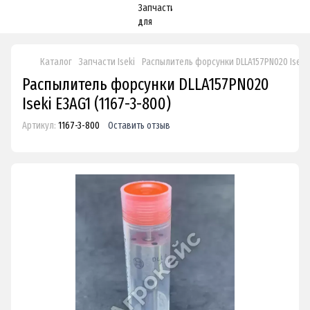
Каталог
Запчасти Iseki
Распылитель форсунки DLLA157PN020 Iseki
Распылитель форсунки DLLA157PN020
Iseki E3AG1 (1167-3-800)
Артикул:
1167-3-800
Оставить отзыв