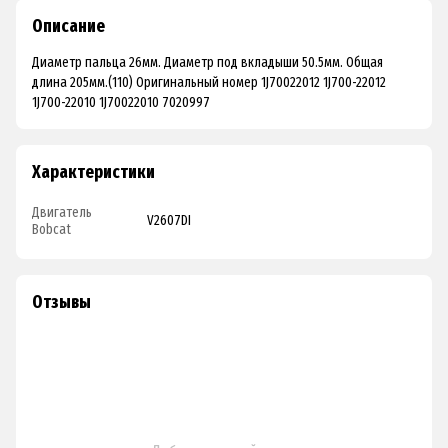
Описание
Диаметр пальца 26мм. Диаметр под вкладыши 50.5мм. Общая
длина 205мм.(110) Оригинальный номер 1J70022012 1J700-22012
1J700-22010 1J70022010 7020997
Характеристики
Двигатель
V2607DI
Bobcat
Отзывы