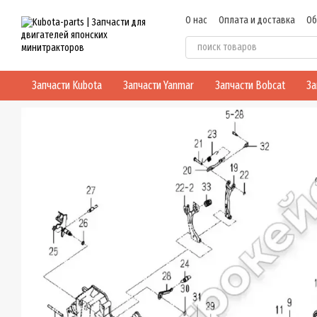
Перейти к основному контенту
О нас
Оплата и доставка
Об
Политика конфиденциальнос
Запчасти Kubota
Запчасти Yanmar
Запчасти Bobcat
За