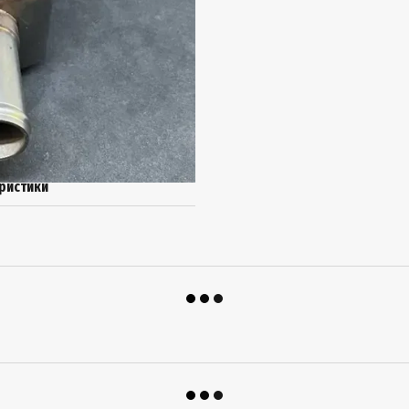
ристики