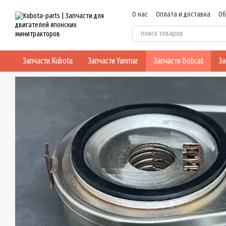
Перейти к основному контенту
О нас
Оплата и доставка
Об
Политика конфиденциальнос
Запчасти Kubota
Запчасти Yanmar
Запчасти Bobcat
За