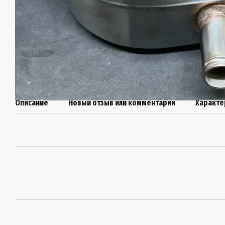
Описание
Новый отзыв или комментарий
Характе