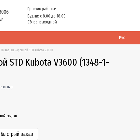
График работы:
 3006
Будни: с 8.00 до 18.00
м?
Сб-вс: выходной
Рус
Вкладыш коренной STD Kubota V3600
й STD Kubota V3600 (1348-1-
ть отзыв
ной скидки
Быстрый заказ