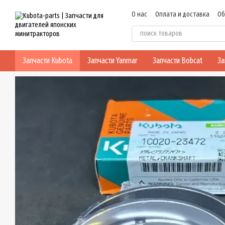
Перейти к основному контенту
О нас
Оплата и доставка
Об
Политика конфиденциальнос
Запчасти Kubota
Запчасти Yanmar
Запчасти Bobcat
За