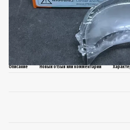
Описание
Новый отзыв или комментарий
Характе