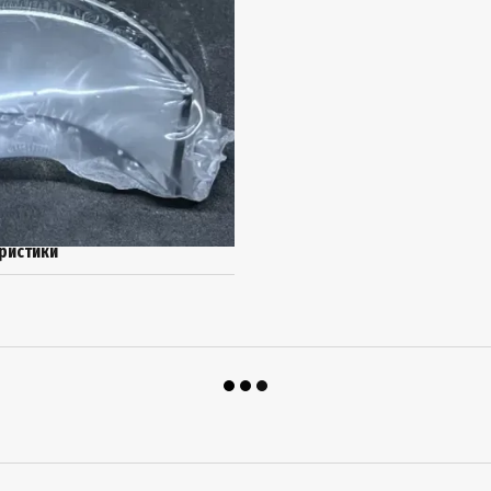
ристики