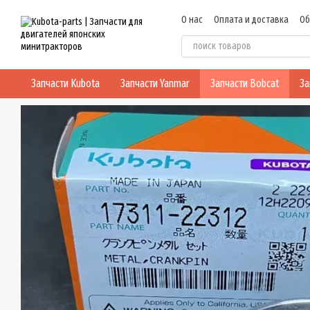
Перейти к основному контенту
О нас
Оплата и доставка
Об
Политика конфиденциальнос
Запчасти Kubota
Запчасти Yanmar
Запчасти Bobcat
За