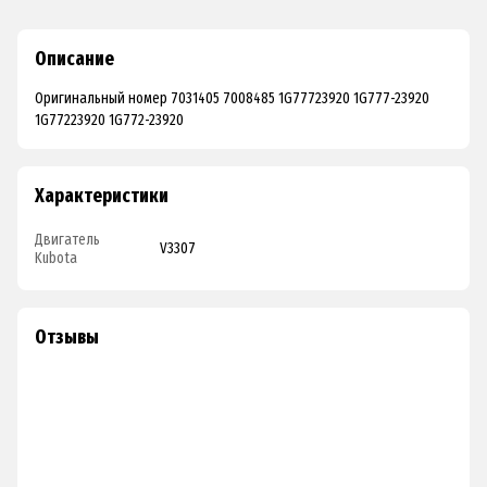
Описание
Оригинальный номер 7031405 7008485 1G77723920 1G777-23920
1G77223920 1G772-23920
Характеристики
Двигатель
V3307
Kubota
Отзывы