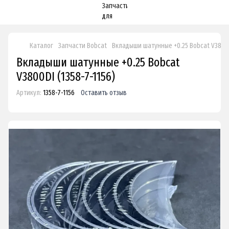
Каталог
Запчасти Bobcat
Вкладыши шатунные +0.25 Bobcat V3800
Вкладыши шатунные +0.25 Bobcat
V3800DI (1358-7-1156)
Артикул:
1358-7-1156
Оставить отзыв