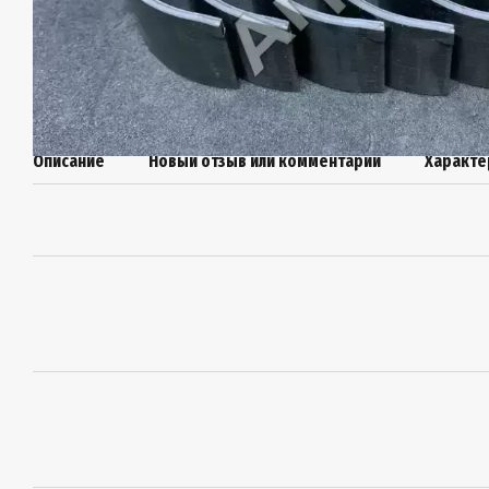
Описание
Новый отзыв или комментарий
Характе