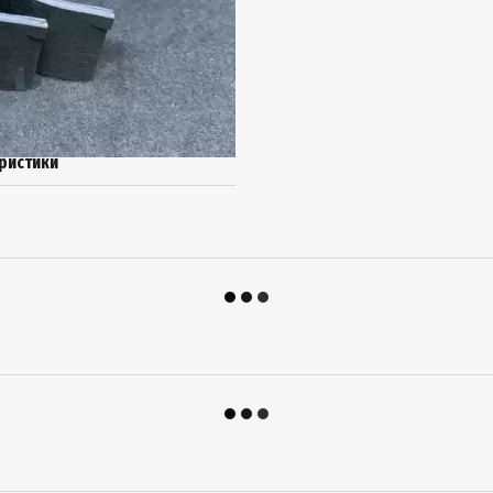
ристики