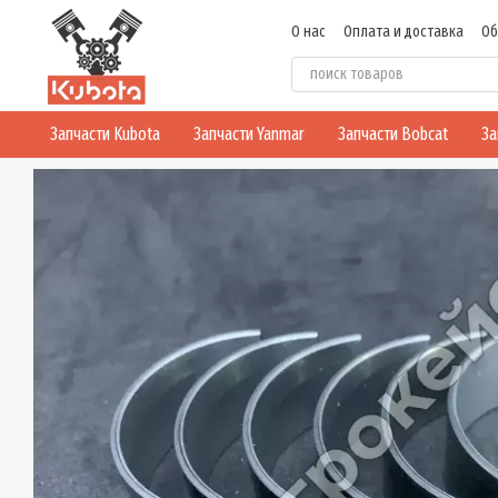
Перейти к основному контенту
О нас
Оплата и доставка
Об
Политика конфиденциальнос
Запчасти Kubota
Запчасти Yanmar
Запчасти Bobcat
За