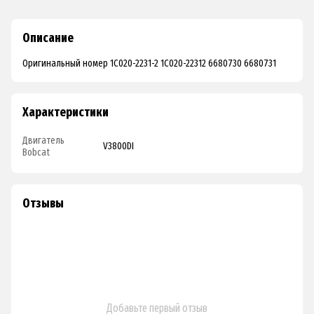
Описание
Оригинальный номер 1C020-2231-2 1C020-22312 6680730 6680731
Характеристики
Двигатель
V3800DI
Bobcat
Отзывы
Добавьте первый отзыв