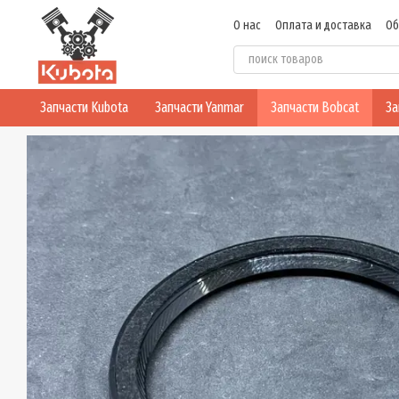
Перейти к основному контенту
О нас
Оплата и доставка
Об
Политика конфиденциальнос
Запчасти Kubota
Запчасти Yanmar
Запчасти Bobcat
За