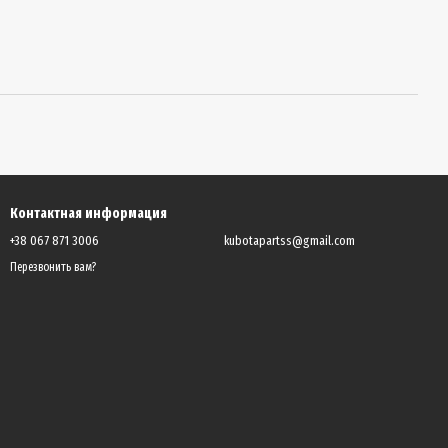
Контактная информация
+38 067 871 3006
kubotapartss@gmail.com
Перезвонить вам?