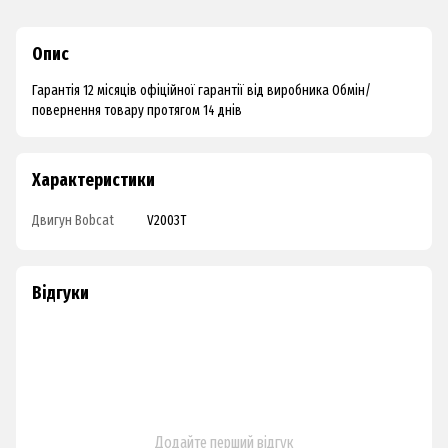
Опис
Гарантія 12 місяців офіційної гарантії від виробника Обмін/
повернення товару протягом 14 днів
Характеристики
Двигун Bobcat
V2003T
Відгуки
Додайте перший відгук