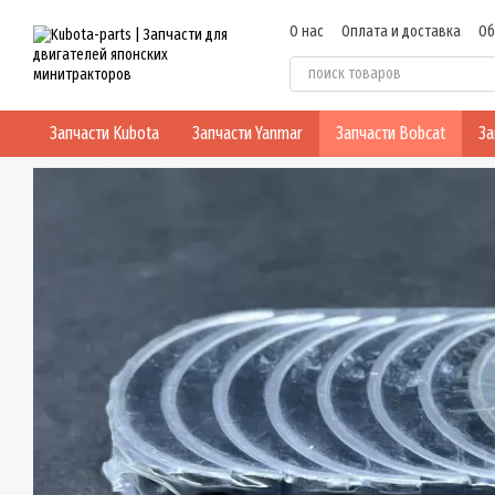
Перейти к основному контенту
О нас
Оплата и доставка
Об
Политика конфиденциальнос
Запчасти Kubota
Запчасти Yanmar
Запчасти Bobcat
За