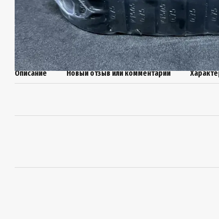
Описание
Новый отзыв или комментарий
Характе